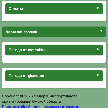
Оплаты
Доска объявлений
Погода от meteoblue
Погода от gismeteo
Copyright © 2026 Федерация спортивного
ориентирования Омской области
Политика обработки персональных данных