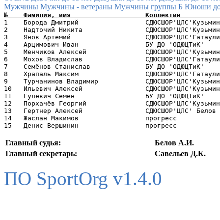
Мужчины
Мужчины - ветераны
Мужчины группы Б
Юноши до
1    Борода Дмитрий                 СДЮСШОР'ЦЛС'Кузьмин
2    Надточий Никита                СДЮСШОР'ЦЛС'Кузьмин
3    Янов Артемий                   СДЮСШОР'ЦЛС'Гатаули
4    Арцимович Иван                 БУ ДО 'ОДЮЦТиК'    
5    Менчиков Алексей               СДЮСШОР'ЦЛС'Кузьмин
6    Мохов Владислав                СДЮСШОР'ЦЛС'Гатаули
7    Семёнов Станислав              БУ ДО 'ОДЮЦТиК'    
8    Храпаль Максим                 СДЮСШОР'ЦЛС'Гатаули
9    Турчанинов Владимир            СДЮСШОР'ЦЛС'Кузьмин
10   Ильевич Алексей                СДЮСШОР'ЦЛС'Кузьмин
11   Гулевич Семен                  БУ ДО 'ОДЮЦТиК'    
12   Порхачёв Георгий               СДЮСШОР'ЦЛС'Кузьмин
13   Гертнер Алексей                СДЮСШОР'ЦЛС' Белов 
14   Жаслан Макимов                 прогресс           
Главный судья:
Белов А.И.
Главный секретарь:
Савельев Д.К.
ПО SportOrg v1.4.0