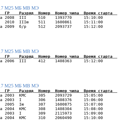
17
М25
МБ
МВ
МЭ
а 2008  III     510    1393770     15:10:00      

  2010  IIIю    511    1600861     15:11:00      

17
М25
МБ
МВ
МЭ
17
М25
МБ
МВ
МЭ
а 2003  КМС     305    2093729     15:05:00      

а 2003  I       306    1408376     15:06:00      

  2005  Iю      307    1600875     15:07:00      

а 2004  КМС     308    1408304     15:08:00      

  2003  I       309    2115973     15:09:00      
