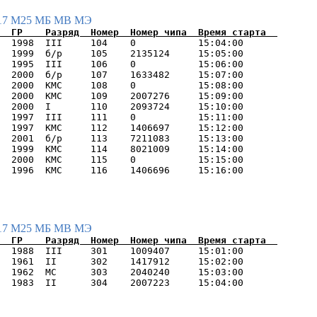
17
М25
МБ
МВ
МЭ
  1998  III     104    0           15:04:00      

  1999  б/р     105    2135124     15:05:00      

  1995  III     106    0           15:06:00      

  2000  б/р     107    1633482     15:07:00      

  2000  КМС     108    0           15:08:00      

  2000  КМС     109    2007276     15:09:00      

  2000  I       110    2093724     15:10:00      

  1997  III     111    0           15:11:00      

  1997  КМС     112    1406697     15:12:00      

  2001  б/р     113    7211083     15:13:00      

  1999  КМС     114    8021009     15:14:00      

  2000  КМС     115    0           15:15:00      

17
М25
МБ
МВ
МЭ
  1988  III     301    1009407     15:01:00      

  1961  II      302    1417912     15:02:00      

  1962  МС      303    2040240     15:03:00      
