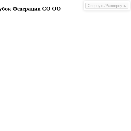
Свернуть/Развернуть
Кубок Федерации СО ОО