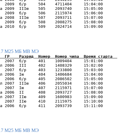
  2009  б/р     504    4711404     15:04:00      

а 2009  IIIю    505    2093740     15:05:00      

  2009  б/р     506    2115974     15:06:00      

а 2008  IIIю    507    2093711     15:07:00      

  2009  б/р     508    2008275     15:08:00      

17
М25
МБ
МВ
МЭ
  2007  б/р     401    1009404     15:01:00      

л 2006  III     402    1408329     15:02:00      

  2007  б/р     403    1233800     15:03:00      

л 2006  Iю      404    1406684     15:04:00      

  2006  б/р     405    2086502     15:05:00      

л 2007  IIIю    406    2055034     15:06:00      

  2007  Iю      407    2115971     15:07:00      

а 2006  II      408    2093727     15:08:00      

л 2007  IIю     409    1600983     15:09:00      

  2007  IIю     410    2115975     15:10:00      

17
М25
МБ
МВ
МЭ