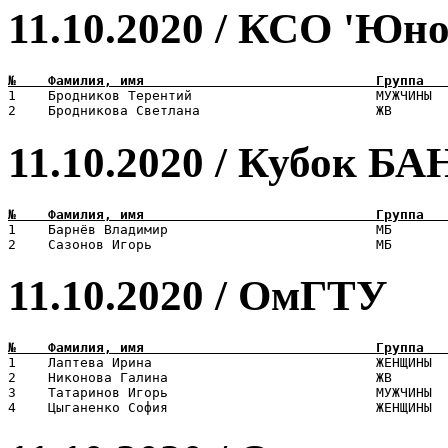
11.10.2020 / КСО 'Юн
1    Бродников Терентий                       МУЖЧИНЫ  
11.10.2020 / Кубок Б
1    Барнёв Владимир                          МБ       
11.10.2020 / ОмГТУ
1    Лаптева Ирина                            ЖЕНЩИНЫ  
2    Никонова Галина                          ЖВ       
3    Татаринов Игорь                          МУЖЧИНЫ  