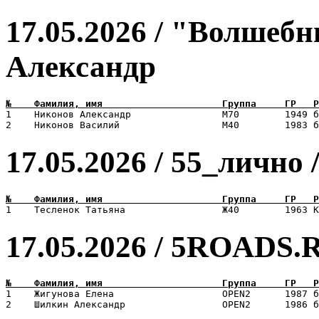
17.05.2026 / "Волшеб
Александр
1    Никонов Александр                М70        1949 б
17.05.2026 / 55_лично
17.05.2026 / 5ROADS.
1    Жигунова Елена                   OPEN2      1987 б