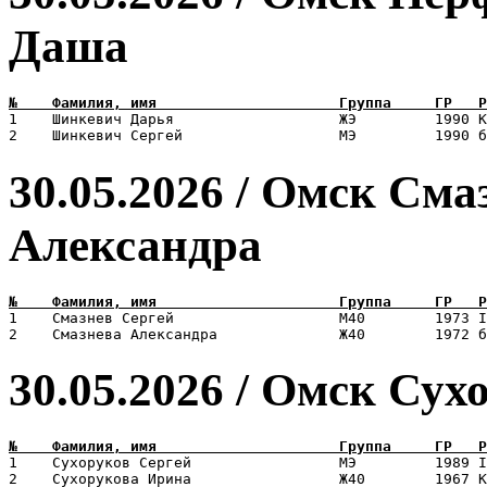
Даша
1    Шинкевич Дарья                   ЖЭ         1990 К
30.05.2026 / Омск Сма
Александра
1    Смазнев Сергей                   М40        1973 I
30.05.2026 / Омск Сух
1    Сухоруков Сергей                 МЭ         1989 I