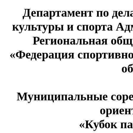
Департамент по дел
культуры и спорта А
Региональная общ
«Федерация спортивн
о
Муниципальные соре
ориен
«Кубок па