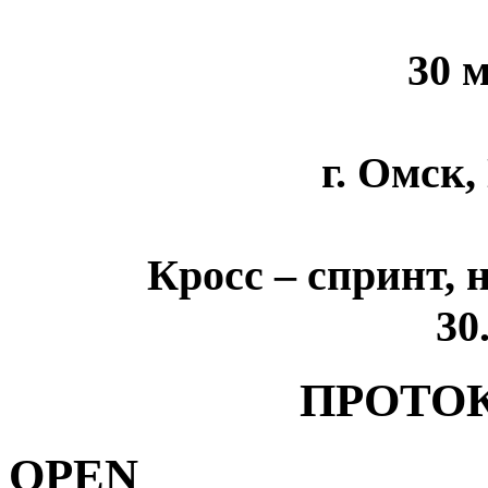
30 м
г. Омск
Кросс – спринт, 
30
ПРОТОК
OPEN