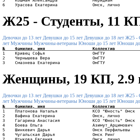
5    Кошман Александра              Меридиан           
Ж25 - Студенты, 11 КП
Девочки до 13 лет
Девушки до 15 лет
Девушки до 18 лет
Ж25 -
лет
Мужчины
Мужчины-ветераны
Юноши до 15 лет
Юноши до 
1    Кривец Софья                   ОмГТУ              
2    Чернышева Вера                 ОмГТУ              
Женщины, 19 КП, 2.9
Девочки до 13 лет
Девушки до 15 лет
Девушки до 18 лет
Ж25 -
лет
Мужчины
Мужчины-ветераны
Юноши до 15 лет
Юноши до 
1    Платонова Наталья              КСО "Юность" Омск  
2    Вафина Екатерина               Омск, лично        
3    Гагарина Анастасия             КСО "Юность" Омск  
4    Боева Ольга                    Азимут_Арцимович   
5    Шинкевич Дарья                 Омск Перфильевы    
6    Чугальская Дарья               Омск Ринг          
7    Штыкова Евгения                Омск, лично        