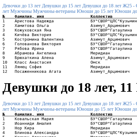
Девочки до 13 лет
Девушки до 15 лет
Девушки до 18 лет
Ж25 -
лет
Мужчины
Мужчины-ветераны
Юноши до 15 лет
Юноши до 
1    Аристова Надежда               БУ"СШОР"ЦЛС"Кузьмин
2    Хамитова Ольга                 Азимут_Арцимович   
3    Кожуховская Яна                БУ"СШОР"Гатаулина  
4    Кичёва Виктория                БУ"СШОР"ЦЛС"Кузьмин
5    Костромина Валентина           Азимут_Арцимович   
6    Голованова Виктория            БУ"СШОР"Гатаулина  
7    Рябова Ирина                   БУ"СШОР"Гатаулина  
8    Абрамова Ангелина              Меридиан           
9    Брюхаткина Алена               Азимут_Арцимович   
10   Класс Анастасия                Омск               
11   Лямец София                    Меридиан           
Девушки до 18 лет, 11
Девочки до 13 лет
Девушки до 15 лет
Девушки до 18 лет
Ж25 -
лет
Мужчины
Мужчины-ветераны
Юноши до 15 лет
Юноши до 
1    Ковальская Мария               БУ"СШОР"Гатаулина  
2    Иоанниди Амалия                БУ"СШОР"Гатаулина  
3    Нор Кира                       Меридиан           
4    Блинова Александра             БУ"СШОР"ЦЛС"Кузьмин