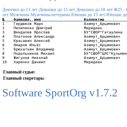
Девочки до 13 лет
Девушки до 15 лет
Девушки до 18 лет
Ж25 -
лет
Мужчины
Мужчины-ветераны
Юноши до 15 лет
Юноши до 
1    Гердюков Марк                  Азимут_Арцимович   
2    Пелипенко Дмитрий              Меридиан           
3    Шендалев Ярослав               БУ"СШОР"Гатаулина  
4    Платонов Александр             Азимут_Арцимович   
5    Красавин Алексей               Азимут_Арцимович   
6    Омаров Ильяс                   Азимут_Арцимович   
7    Брюхаткин Владимир             Азимут_Арцимович   
8    Подольников Михаил             БУ"СШОР"ЦЛС"Кузьмин
9    Жигунов Николай                Азимут_Арцимович   
Главный судья:
Главный секретарь:
Software SportOrg v1.7.2