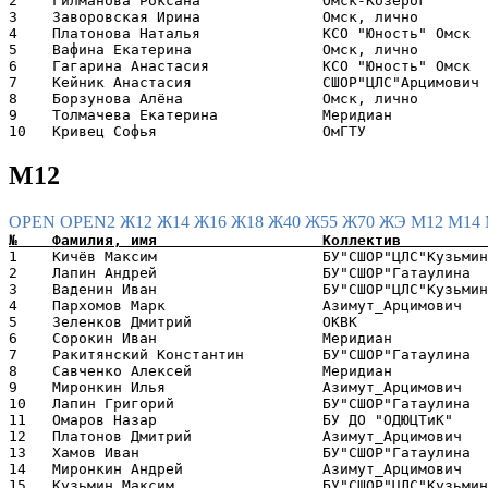
2    Гилманова Роксана              Омск-Козерог       
3    Заворовская Ирина              Омск, лично        
4    Платонова Наталья              КСО "Юность" Омск  
5    Вафина Екатерина               Омск, лично        
6    Гагарина Анастасия             КСО "Юность" Омск  
7    Кейник Анастасия               СШОР"ЦЛС"Арцимович 
8    Борзунова Алёна                Омск, лично        
9    Толмачева Екатерина            Меридиан           
М12
OPEN
OPEN2
Ж12
Ж14
Ж16
Ж18
Ж40
Ж55
Ж70
ЖЭ
М12
М14
1    Кичёв Максим                   БУ"СШОР"ЦЛС"Кузьмин
2    Лапин Андрей                   БУ"СШОР"Гатаулина  
3    Ваденин Иван                   БУ"СШОР"ЦЛС"Кузьмин
4    Пархомов Марк                  Азимут_Арцимович   
5    Зеленков Дмитрий               ОКВК               
6    Сорокин Иван                   Меридиан           
7    Ракитянский Константин         БУ"СШОР"Гатаулина  
8    Савченко Алексей               Меридиан           
9    Миронкин Илья                  Азимут_Арцимович   
10   Лапин Григорий                 БУ"СШОР"Гатаулина  
11   Омаров Назар                   БУ ДО "ОДЮЦТиК"    
12   Платонов Дмитрий               Азимут_Арцимович   
13   Хамов Иван                     БУ"СШОР"Гатаулина  
14   Миронкин Андрей                Азимут_Арцимович   