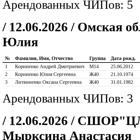
Арендованных ЧИПов: 5
/ 12.06.2026 / Омская об
Юлия
№
Фамилия, Имя, Отчество
Группа
Дата рожд.
1
Корниенко Андрей Дмитриевич
М14
25.06.2012
2
Корниенко Юлия Сергеевна
Ж40
21.10.1974
3
Литвиненко Оксана Сергеевна
Ж40
31.01.1982
Арендованных ЧИПов: 3
/ 12.06.2026 / СШОР"Ц
Мырксина Анастасия