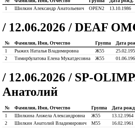
№
Фамилия, Имя, Отчество
Группа
Дата рожд.
1
Шилкин Александр Анатольевич
OPEN2
13.10.1986
/ 12.06.2026 / DEAF О
№
Фамилия, Имя, Отчество
Группа
Дата рож
1
Рыжих Наталья Владимировна
Ж55
25.02.19
2
Тимирбулатова Елена Мукатдесовна
Ж55
01.06.19
/ 12.06.2026 / SP-OLIM
Анатолий
№
Фамилия, Имя, Отчество
Группа
Дата рожд
1
Шилкина Анжела Александровна
Ж55
13.12.1964
2
Шилкин Анатолий Владимирович
М55
16.02.1961