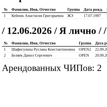
№
Фамилия, Имя, Отчество
Группа
Дата рожд.
1
Кейник Анастасия Григорьевна
ЖЭ
17.07.1997
/ 12.06.2026 / Я лично /
№
Фамилия, Имя, Отчество
Группа
Дата р
1
Шафигулина Руслана Константиновна
OPEN2
22.09.
2
Беляев Данил Сергеевич
OPEN
20.09.
Арендованных ЧИПов: 2