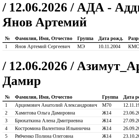
/ 12.06.2026 / АДА - Ад
Янов Артемий
№
Фамилия, Имя, Отчество
Группа
Дата рожд.
Разр
1
Янов Артемий Сергеевич
МЭ
10.11.2004
КМ
/ 12.06.2026 / Азимут_
Дамир
№
Фамилия, Имя, Отчество
Группа
Дата р
1
Арцимович Анатолий Александрович
М70
12.11.1
2
Хамитова Ольга Дамировна
Ж14
23.06.2
3
Брюхаткина Алена Дмитриевна
Ж14
27.09.2
4
Костромина Валентина Ильинична
Ж14
26.09.2
5
Рябченко Полина Олеговна
Ж14
23.10.2