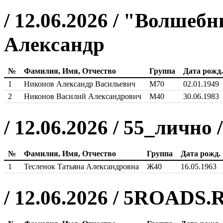
/ 12.06.2026 / "Волшеб
Александр
№
Фамилия, Имя, Отчество
Группа
Дата рожд.
1
Никонов Александр Васильевич
М70
02.01.1949
2
Никонов Василий Александрович
М40
30.06.1983
/ 12.06.2026 / 55_лично
№
Фамилия, Имя, Отчество
Группа
Дата рожд.
1
Тесленок Татьяна Александровна
Ж40
16.05.1963
/ 12.06.2026 / 5ROADS