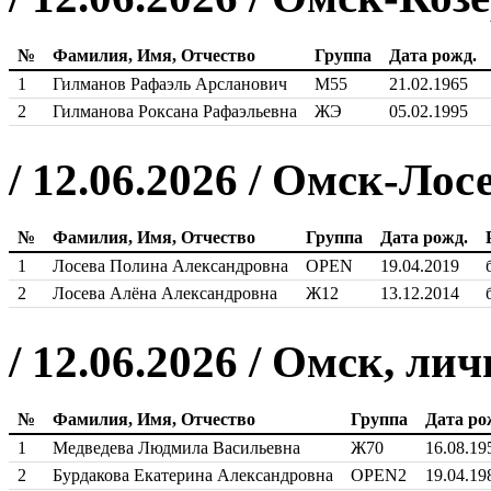
№
Фамилия, Имя, Отчество
Группа
Дата рожд.
1
Гилманов Рафаэль Арсланович
М55
21.02.1965
2
Гилманова Роксана Рафаэльевна
ЖЭ
05.02.1995
/ 12.06.2026 / Омск-Лос
№
Фамилия, Имя, Отчество
Группа
Дата рожд.
1
Лосева Полина Александровна
OPEN
19.04.2019
2
Лосева Алёна Александровна
Ж12
13.12.2014
/ 12.06.2026 / Омск, л
№
Фамилия, Имя, Отчество
Группа
Дата ро
1
Медведева Людмила Васильевна
Ж70
16.08.19
2
Бурдакова Екатерина Александровна
OPEN2
19.04.19