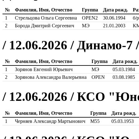
№
Фамилия, Имя, Отчество
Группа
Дата рожд.
Ра
1
Стрельцова Ольга Сергеевна
OPEN2
30.06.1994
б/р
2
Борода Дмитрий Сергеевич
МЭ
21.01.2003
К
/ 12.06.2026 / Динамо-7
№
Фамилия, Имя, Отчество
Группа
Дата рожд.
1
Зорянов Евгений Юрьевич
МЭ
05.03.1984
2
Зорянова Александра Валерьевна
OPEN
03.08.1985
/ 12.06.2026 / КСО "Юн
№
Фамилия, Имя, Отчество
Группа
Дата рожд.
1
Черняев Александр Мартынович
М55
05.03.1953