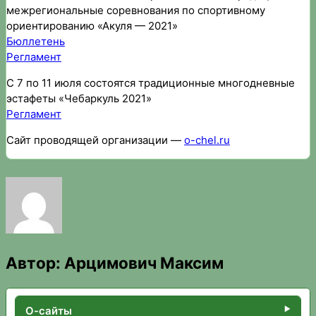
межрегиональные соревнования по спортивному
ориентированию «Акуля — 2021»
Бюллетень
Регламент
С 7 по 11 июля состоятся традиционные многодневные
эстафеты «Чебаркуль 2021»
Регламент
Сайт проводящей организации —
o-chel.ru
Автор:
Арцимович Максим
О-сайты