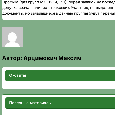
Просьба (для групп МЖ-12,14,17,Э): перед заявкой на пос
допуска врача, наличие страховки). Участник, не выделен
документы, но заявившиеся в данные группы будут перенап
Автор:
Арцимович Максим
О-сайты
Полезные материалы