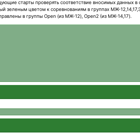
ледующие старты проверять соответствие вносимых данных в 
ный зеленым цветом к соревнованиям в группах МЖ-12,14,17,
равлены в группы Open (из МЖ-12), Open2 (из МЖ-14,17).