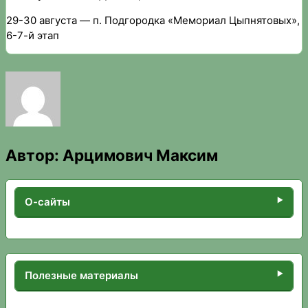
29-30 августа — п. Подгородка «Мемориал Цыпнятовых»,
6-7-й этап
Автор:
Арцимович Максим
О-сайты
Полезные материалы