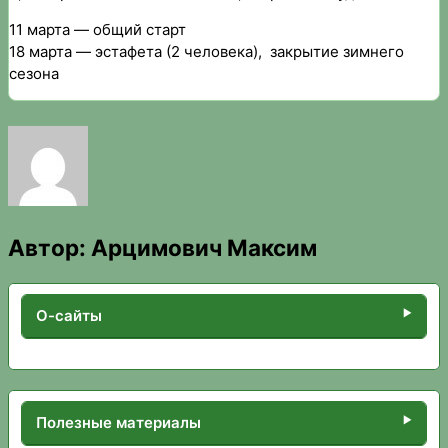
11 марта — общий старт
18 марта — эстафета (2 человека), закрытие зимнего
сезона
Автор:
Арцимович Максим
О-сайты
Полезные материалы