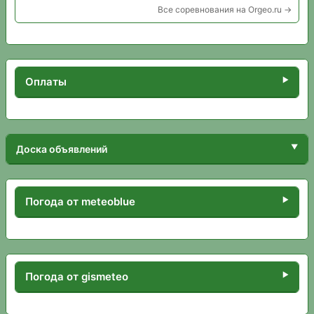
Все соревнования на Orgeo.ru →
Оплаты
Доска объявлений
Погода от meteoblue
Погода от gismeteo