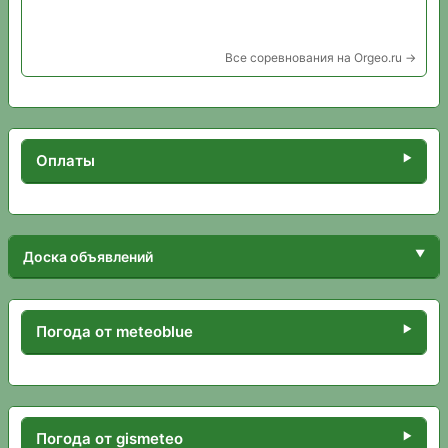
Все соревнования на Orgeo.ru →
Оплаты
Доска объявлений
Погода от meteoblue
Погода от gismeteo