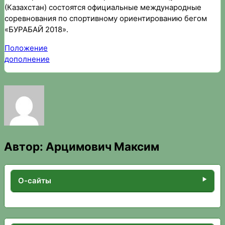
(Казахстан) состоятся официальные международные
соревнования по спортивному ориентированию бегом
«БУРАБАЙ 2018».
Положение
дополнение
Автор:
Арцимович Максим
О-сайты