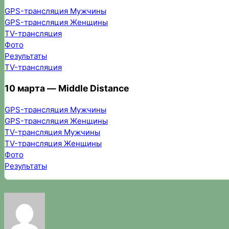
GPS-трансляция Мужчины
GPS-трансляция Женщины
TV-трансляция
Фото
Результаты
TV-трансляция
10 марта — Middle Distance
GPS-трансляция Мужчины
GPS-трансляция Женщины
TV-трансляция Мужчины
TV-трансляция Женщины
Фото
Результаты