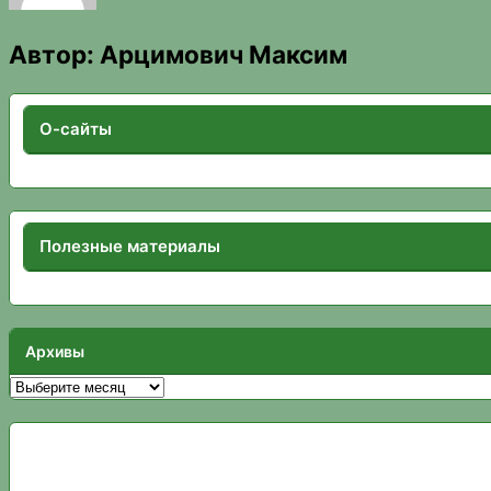
Автор:
Арцимович Максим
О-сайты
Полезные материалы
Архивы
Архивы