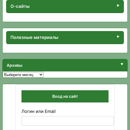
О-сайты
Полезные материалы
Архивы
Архивы
Вход на сайт
Логин или Email