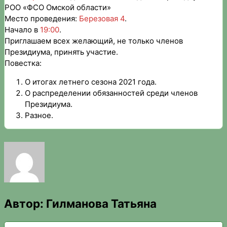
РОО «ФСО Омской области»
Место проведения:
Березовая 4
.
Начало в
19:00
.
Приглашаем всех желающий, не только членов
Президиума, принять участие.
Повестка:
О итогах летнего сезона 2021 года.
О распределении обязанностей среди членов
Президиума.
Разное.
Автор:
Гилманова Татьяна