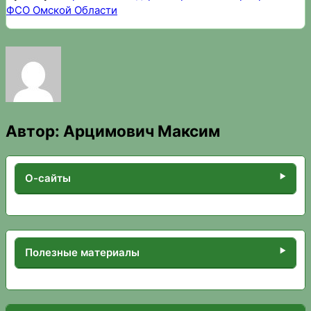
ФСО Омской Области
Автор:
Арцимович Максим
О-сайты
Полезные материалы