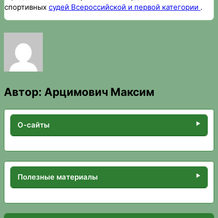
спортивных
судей Всероссийской и первой категории
.
Автор:
Арцимович Максим
О-сайты
Полезные материалы