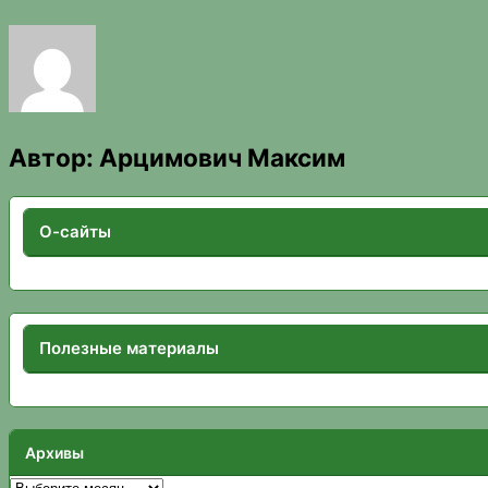
Автор:
Арцимович Максим
О-сайты
Полезные материалы
Архивы
Архивы