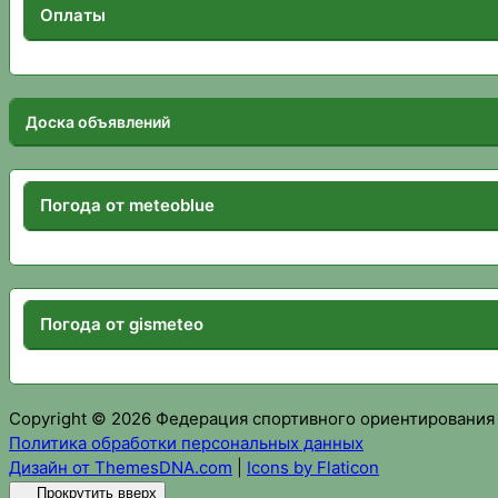
Оплаты
Доска объявлений
Погода от meteoblue
Погода от gismeteo
Copyright © 2026 Федерация спортивного ориентирования
Политика обработки персональных данных
Дизайн от ThemesDNA.com
|
Icons by Flaticon
Прокрутить вверх