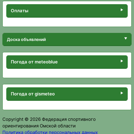
Оплаты
Доска объявлений
Погода от meteoblue
Погода от gismeteo
Copyright © 2026 Федерация спортивного
ориентирования Омской области
Политика обработки персональных данных