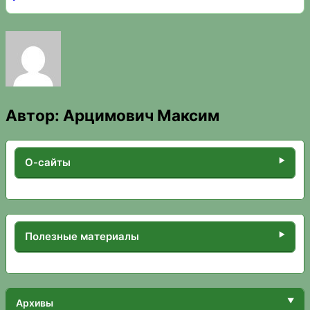
Автор:
Арцимович Максим
О-сайты
Полезные материалы
Архивы