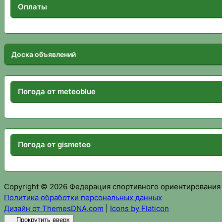
Оплаты
Доска объявлений
Погода от meteoblue
Погода от gismeteo
Copyright © 2026 Федерация спортивного ориентирования
Политика обработки персональных данных
Дизайн от ThemesDNA.com
|
Icons by Flaticon
Прокрутить вверх