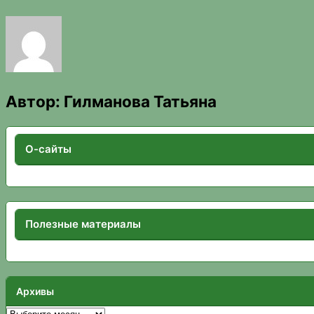
Автор:
Гилманова Татьяна
О-сайты
Полезные материалы
Архивы
Архивы