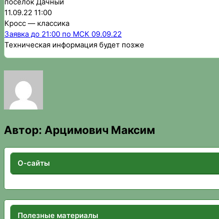
посёлок Дачный
11.09.22 11:00
Кросс — классика
Заявка до 21:00 по МСК 09.09.22
Техническая информация будет позже
Автор:
Арцимович Максим
О-сайты
Полезные материалы