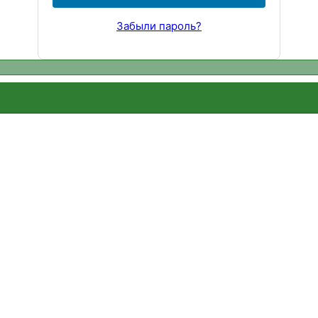
Забыли пароль?