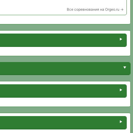
Все соревнования на Orgeo.ru →