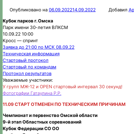
Опубликовано на
06.09.2022
14.09.2022
Добавил
Ар
Кубок парков г. Омска
Парк имени 30-летия ВЛКСМ
10.09.22 10:00
Кросс — спринт
Заявка до 21:00 по МСК 08.09.22
Техническая информация
Стартовый протокол
Стартовый по командам
Протокол результатов
Уважаемые участники:
У групп МЖ-12 и OPEN стартовый интервал 30 секунд!
Фотографии Гатаулина Р.Р.
11.09 СТАРТ ОТМЕНЕН ПО ТЕХНИЧЕСКИМ ПРИЧИНАМ
Чемпионат и первенство Омской области
9-й этап Областных соревнований
Кубок Федерации СО ОО