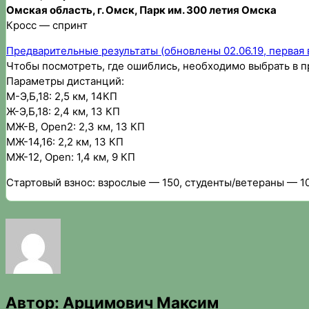
Омская область, г. Омск, Парк им. 300 летия Омска
Кросс — спринт
Предварительные результаты (обновлены 02.06.19, первая 
Чтобы посмотреть, где ошиблись, необходимо выбрать в п
Параметры дистанций:
М-Э,Б,18: 2,5 км, 14КП
Ж-Э,Б,18: 2,4 км, 13 КП
МЖ-В, Open2: 2,3 км, 13 КП
МЖ-14,16: 2,2 км, 13 КП
МЖ-12, Open: 1,4 км, 9 КП
Стартовый взнос: взрослые — 150, студенты/ветераны — 1
Автор:
Арцимович Максим