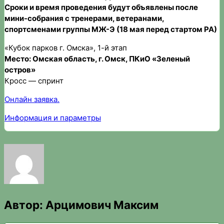
Сроки и время проведения будут объявлены после
мини-собрания с тренерами, ветеранами,
спортсменами группы МЖ-Э (18 мая перед стартом РА)
«Кубок парков г. Омска», 1-й этап
Место: Омская область, г. Омск, ПКиО «Зеленый
остров»
Кросс — спринт
Онлайн заявка.
Информация и параметры
Автор:
Арцимович Максим