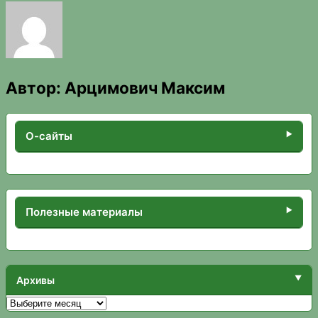
Автор:
Арцимович Максим
О-сайты
Полезные материалы
Архивы
Архивы