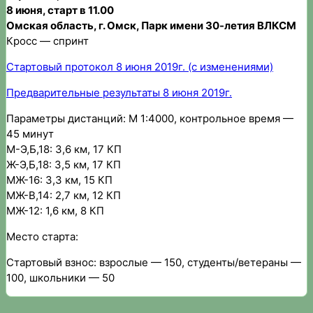
8 июня, старт в 11.00
Омская область, г. Омск, Парк имени 30-летия ВЛКСМ
Кросс — спринт
Стартовый протокол 8 июня 2019г. (с изменениями)
Предварительные результаты 8 июня 2019г.
Параметры дистанций: М 1:4000, контрольное время —
45 минут
М-Э,Б,18: 3,6 км, 17 КП
Ж-Э,Б,18: 3,5 км, 17 КП
МЖ-16: 3,3 км, 15 КП
МЖ-В,14: 2,7 км, 12 КП
МЖ-12: 1,6 км, 8 КП
Место старта:
Стартовый взнос: взрослые — 150, студенты/ветераны —
100, школьники — 50