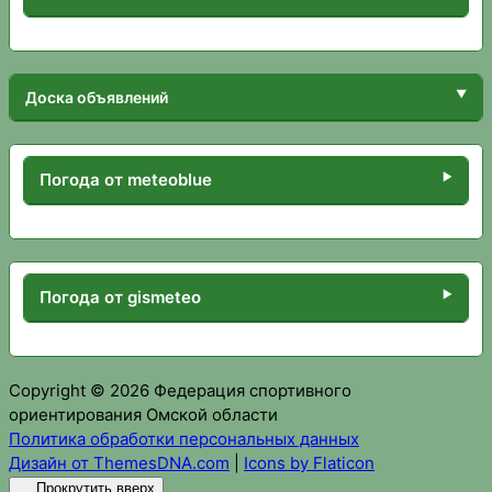
Доска объявлений
Погода от meteoblue
Погода от gismeteo
Copyright © 2026 Федерация спортивного
ориентирования Омской области
Политика обработки персональных данных
Дизайн от ThemesDNA.com
|
Icons by Flaticon
Прокрутить вверх