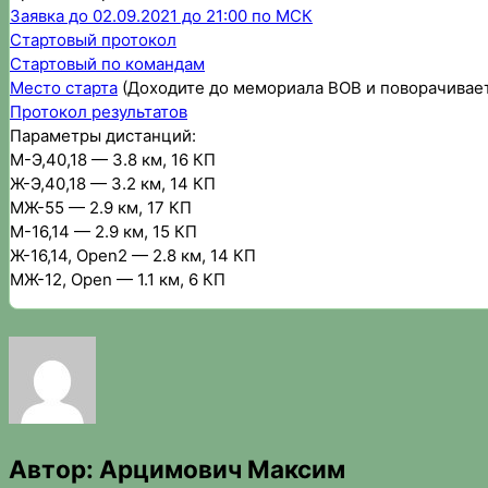
Заявка до 02.09.2021 до 21:00 по МСК
Стартовый протокол
Стартовый по командам
Место старта
(Доходите до мемориала ВОВ и поворачиваете
Протокол результатов
Параметры дистанций:
М-Э,40,18 — 3.8 км, 16 КП
Ж-Э,40,18 — 3.2 км, 14 КП
МЖ-55 — 2.9 км, 17 КП
М-16,14 — 2.9 км, 15 КП
Ж-16,14, Open2 — 2.8 км, 14 КП
МЖ-12, Open — 1.1 км, 6 КП
Автор:
Арцимович Максим