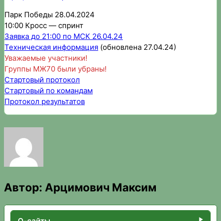
Парк Победы 28.04.2024
10:00 Кросс — спринт
Заявка до 21:00 по МСК 26.04.24
Техническая информация
(обновлена 27.04.24)
Уважаемые участники!
Группы МЖ70 были убраны!
Стартовый протокол
Стартовый по командам
Протокол результатов
Автор:
Арцимович Максим
О-сайты