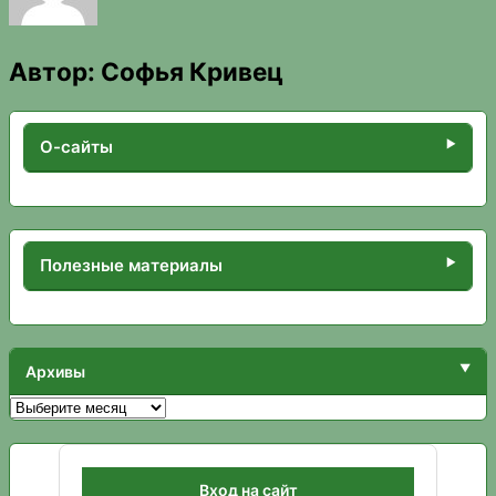
Автор:
Софья Кривец
О-сайты
Полезные материалы
Архивы
Архивы
Вход на сайт