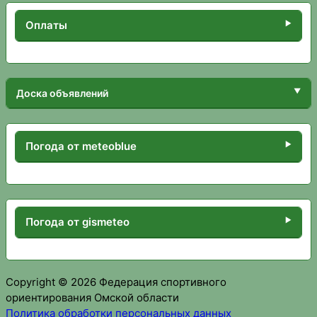
Оплаты
Доска объявлений
Погода от meteoblue
Погода от gismeteo
Copyright © 2026 Федерация спортивного
ориентирования Омской области
Политика обработки персональных данных