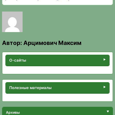
Автор:
Арцимович Максим
О-сайты
Полезные материалы
Архивы