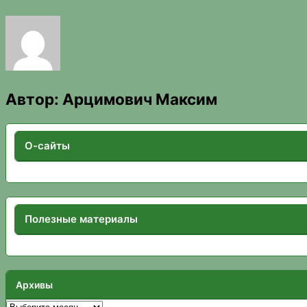
Автор:
Арцимович Максим
О-сайты
Полезные материалы
Архивы
Архивы