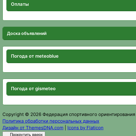
Оплаты
Доска объявлений
Погода от meteoblue
Погода от gismeteo
Copyright © 2026 Федерация спортивного ориентирования
Политика обработки персональных данных
Дизайн от ThemesDNA.com
|
Icons by Flaticon
Прокрутить вверх