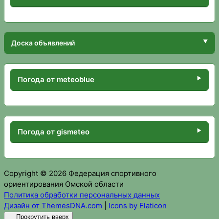
Доска объявлений
Погода от meteoblue
Погода от gismeteo
Copyright © 2026 Федерация спортивного
ориентирования Омской области
Политика обработки персональных данных
Дизайн от ThemesDNA.com
|
Icons by Flaticon
Прокрутить вверх