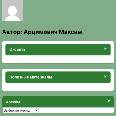
Автор:
Арцимович Максим
О-сайты
Полезные материалы
Архивы
Архивы