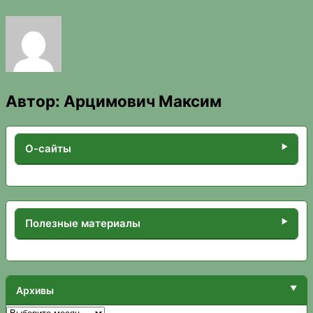
Автор:
Арцимович Максим
О-сайты
Полезные материалы
Архивы
Архивы