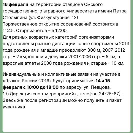
16 февраля
на территории стадиона Омского
государственного аграрного университета имени Петра
Столыпина (ул. Физкультурная, 12)
Торжественное открытие соревнований состоится в
11:45. Старт забегов – в 12:00.
Для разных возрастных категорий организаторами
подготовлены разные дистанции: юные спортсмены 2013
года рождения и младше преодолеют 300 м, 2007-2012
гг.р. – 2 км, юноши и девушки 2001-2006 гг.р. – 5 км, а
взрослые атлеты 2000 года рождения и старше – 10 км.
Индивидуальные и коллективные заявки на участие в
«Лыжне России-2019» будут приниматься
14 и 15
февраля с 10:00 до 18:00
по адресу: ул. Певцова,
1 («Дирекция спортмероприятий», телефон 24-25-67).
Здесь же после регистрации можно получить и пакет
участника.