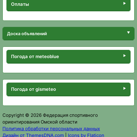
Оплаты
Доска объявлений
Погода от meteoblue
Погода от gismeteo
Copyright © 2026 Федерация спортивного
ориентирования Омской области
Политика обработки персональных данных
Дизайн от ThemesDNA.com
|
Icons by Flaticon