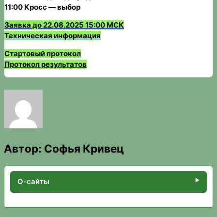
11:00 Кросс — выбор
Заявка до 22.08.2025 15:00 МСК
Техническая информация
Стартовый протокол
Протокол результатов
Автор:
Софья Кривец
О-сайты