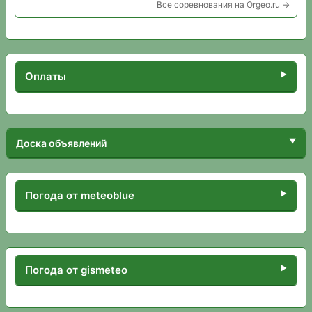
Все соревнования на Orgeo.ru →
Оплаты
Доска объявлений
Погода от meteoblue
Погода от gismeteo