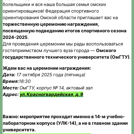
болельщики и вся наша большая семья омских
ориентировщиков! Федерация спортивного
ориентирования Омской области приглашает вас на
торжественную церемонию награждения,
посвященную подведению итогов спортивного сезона
2024-2025
.
Для проведения церемонии мы рады воспользоваться
гостеприимством лучшего вуза города —
Омского
государственного технического университета (ОмГТУ)
.
Ждем вас на церемонии награждения:
Дата:
17 октября 2025 года (пятница)
Время:
18:30
Место:
ОмГТУ, корпус № 14, актовый зал
Адрес:
ул. Красногвардейская, д. 9
Важно: мероприятие проходит именно в 14-м учебно-
лабораторном корпусе (
УЛК-14
), а не в главном здании
университета.