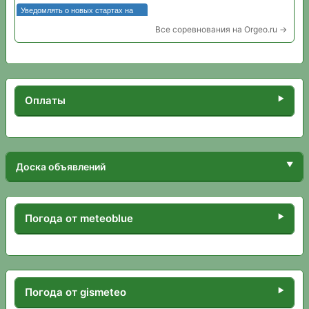
Все соревнования на Orgeo.ru →
Оплаты
Доска объявлений
Погода от meteoblue
Погода от gismeteo