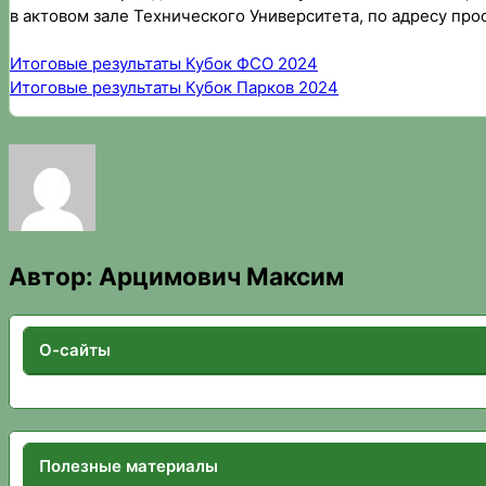
в актовом зале Технического Университета, по адресу прос
Итоговые результаты Кубок ФСО 2024
Итоговые результаты Кубок Парков 2024
Автор:
Арцимович Максим
О-сайты
Полезные материалы