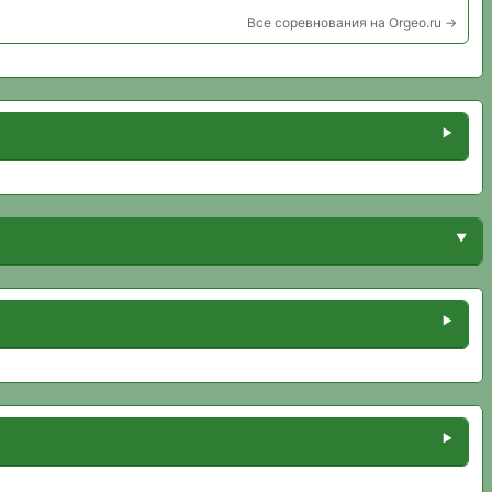
Все соревнования на Orgeo.ru →