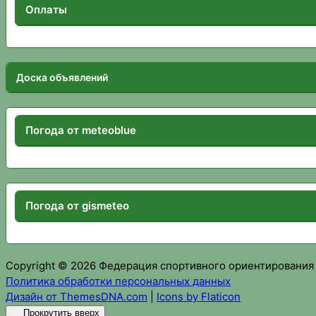
Оплаты
Доска объявлений
Погода от meteoblue
Погода от gismeteo
Copyright © 2026 Федерация спортивного ориентирования
Политика обработки персональных данных
Дизайн от ThemesDNA.com
|
Icons by Flaticon
Прокрутить вверх