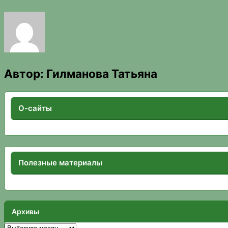
Автор:
Гилманова Татьяна
О-сайты
Полезные материалы
Архивы
Архивы