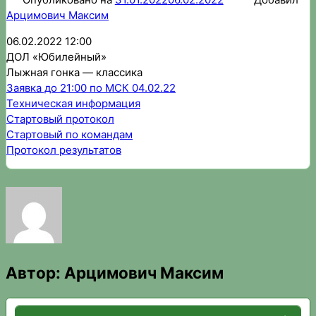
Арцимович Максим
06.02.2022 12:00
ДОЛ «Юбилейный»
Лыжная гонка — классика
Заявка до 21:00 по МСК 04.02.22
Техническая информация
Стартовый протокол
Стартовый по командам
Протокол результатов
Автор:
Арцимович Максим