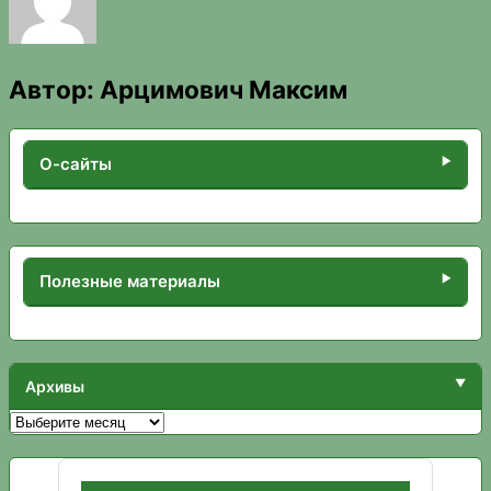
Автор:
Арцимович Максим
О-сайты
Полезные материалы
Архивы
Архивы