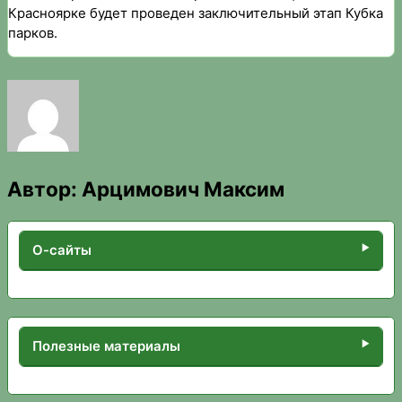
Красноярке будет проведен заключительный этап Кубка
парков.
Автор:
Арцимович Максим
О-сайты
Полезные материалы