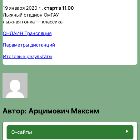
19 января 2020 г.,
старт в 11.00
Лыжный стадион ОмГАУ
лыжная гонка — классика
ОНЛАЙН Трансляция
Параметры дистанций
Итоговы
е
результаты
Автор:
Арцимович Максим
О-сайты