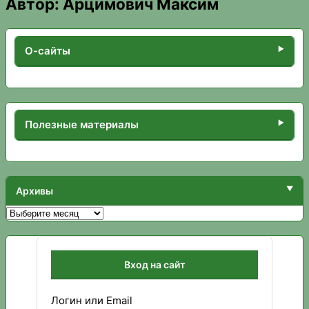
Автор:
Арцимович Максим
О-сайты
Полезные материалы
Архивы
Архивы
Вход на сайт
Логин или Email