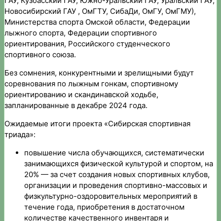
ГАУ, Кузбасский ГАУ, Южно-Уральский ГАУ, Уральский ГАУ,
Новосибирский ГАУ , ОмГТУ, СибаДи, ОмГУ, ОмГМУ),
Министерства спорта Омской области, Федерации
лыжного спорта, Федерации спортивного
ориентирования, Российского студенческого
спортивного союза.
Без сомнения, конкурентными и зрелищными будут
соревнования по лыжным гонкам, спортивному
ориентированию и скандинавской ходьбе,
запланированные в декабре 2024 года.
Ожидаемые итоги проекта «Сибирская спортивная
триада»:
повышение числа обучающихся, систематически
занимающихся физической культурой и спортом, на
20% — за счет создания новых спортивных клубов,
организации и проведения спортивно-массовых и
физкультурно-оздоровительных мероприятий в
течение года, приобретения в достаточном
количестве качественного инвентаря и