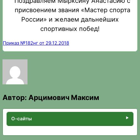
Поздравляем Мырксину Анастасию с
присвоением звания «Мастер спорта
России» и желаем дальнейших
спортивных побед!
Приказ №182нг от 29.12.2018
Автор:
Арцимович Максим
О-сайты