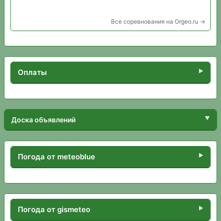
Все соревнования на Orgeo.ru →
Оплаты
Доска объявлений
Погода от meteoblue
Погода от gismeteo