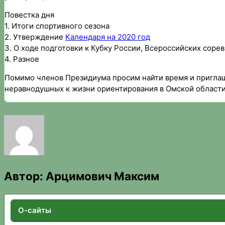
Повестка дня
1. Итоги спортивного сезона
2. Утверждение
Календаря на 2020 год
3. О ходе подготовки к Кубку России, Всероссийских сор
4. Разное
Помимо членов Президиума просим найти время и приглаша
неравнодушных к жизни ориентирования в Омской области
Автор:
Арцимович Максим
О-сайты