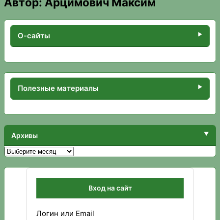
Автор:
Арцимович Максим
О-сайты
Полезные материалы
Архивы
Архивы
Вход на сайт
Логин или Email