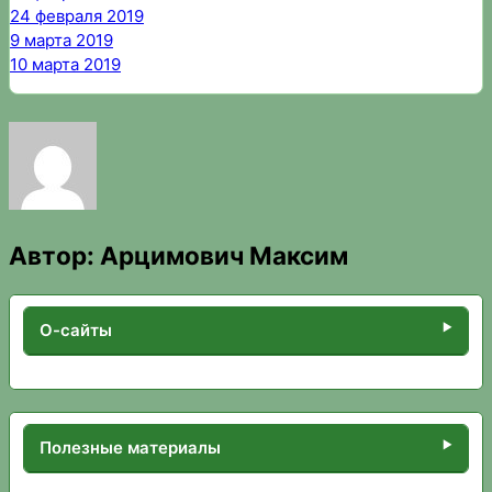
24 февраля 2019
9 марта 2019
10 марта 2019
Автор:
Арцимович Максим
О-сайты
Полезные материалы