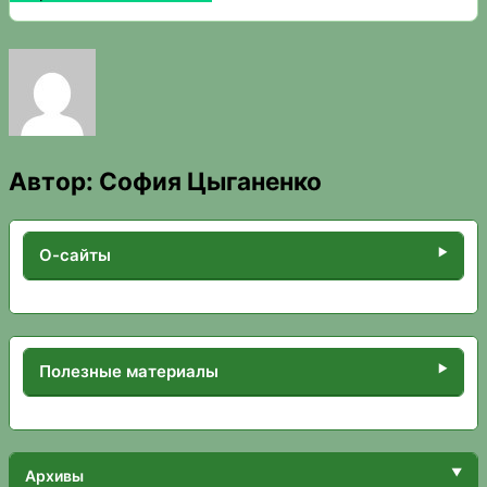
Автор:
София Цыганенко
О-сайты
Полезные материалы
Архивы