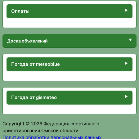
Оплаты
Доска объявлений
Погода от meteoblue
Погода от gismeteo
Copyright © 2026 Федерация спортивного
ориентирования Омской области
Политика обработки персональных данных