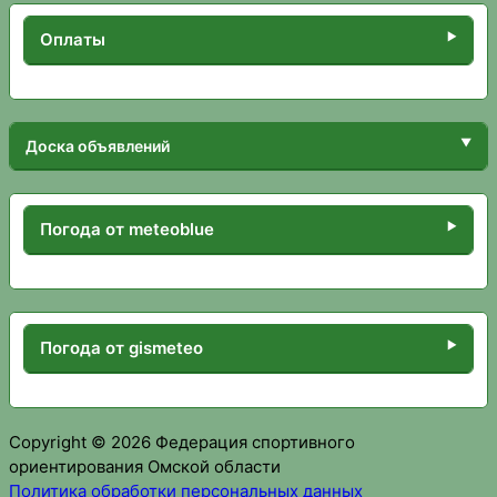
Оплаты
Доска объявлений
Погода от meteoblue
Погода от gismeteo
Copyright © 2026 Федерация спортивного
ориентирования Омской области
Политика обработки персональных данных